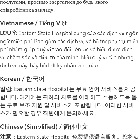
послугами, просимо звертатися до будь-якого
співробітника закладу.
Vietnamese / Tiếng Việt
LƯU Ý:
Eastern State Hospital cung cấp các dịch vụ ngôn
ngữ miễn phí. Bao gồm các dịch vụ và hỗ trợ phụ trợ miễn
phí nhằm giúp quý vị trao đổi liên lạc và hiểu được dịch
vụ chăm sóc và điều trị của mình. Nếu quý vị cần những
dịch vụ này, hãy hỏi bất kỳ nhân viên nào.
Korean / 한국어
알림:
Eastern State Hospital 는 무료 언어 서비스를 제공
합니다. 여기에는 귀하의 치료를 이해하고 소통하도록 돕
는 무료 보조 지원 및 서비스가 포함됩니다. 이러한 서비
스가 필요할 경우 직원에게 문의하세요.
Chinese (Simplified) / 简体中文
注意：
Eastern State Hospital 免费提供语言服务。您将获