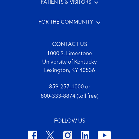
PATIENTS & VISITORS
FOR THE COMMUNITY
CONTACT US
1000 S. Limestone
University of Kentucky
Lexington, KY 40536
859-257-1000
or
800-333-8874
(toll free)
FOLLOW US