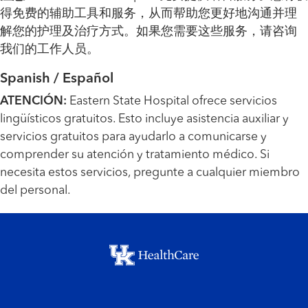
得免费的辅助工具和服务，从而帮助您更好地沟通并理
解您的护理及治疗方式。如果您需要这些服务，请咨询
我们的工作人员。
Spanish / Español
ATENCIÓN:
Eastern State Hospital ofrece servicios
lingüísticos gratuitos. Esto incluye asistencia auxiliar y
servicios gratuitos para ayudarlo a comunicarse y
comprender su atención y tratamiento médico. Si
necesita estos servicios, pregunte a cualquier miembro
del personal.
Footer menu