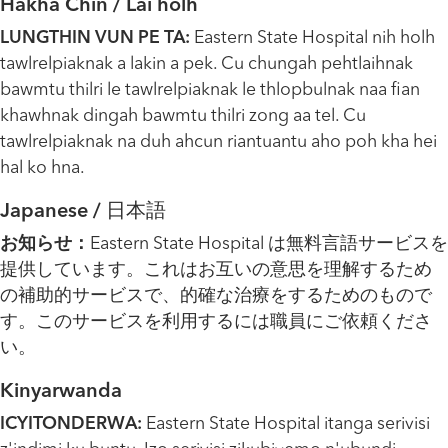
Hakha Chin / Lai holh
LUNGTHIN VUN PE TA:
Eastern State Hospital nih holh
tawlrelpiaknak a lakin a pek. Cu chungah pehtlaihnak
bawmtu thilri le tawlrelpiaknak le thlopbulnak naa fian
khawhnak dingah bawmtu thilri zong aa tel. Cu
tawlrelpiaknak na duh ahcun riantuantu aho poh kha hei
hal ko hna.
Japanese / 日本語
お知らせ：
Eastern State Hospital は無料言語サービスを
提供しています。これはお互いの意思を理解するため
の補助的サービスで、的確な治療をするためのもので
す。このサービスを利用するには職員にご依頼くださ
い。
Kinyarwanda
ICYITONDERWA:
Eastern State Hospital itanga serivisi